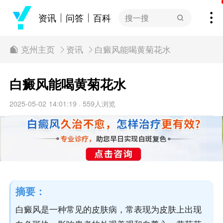
资讯
问答
百科
搜一搜
克州主页
资讯
白癜风能喝黄菊花水
白癜风能喝黄菊花水
2025-05-02 14:01:19
559人浏览
·
摘要：
白癜风是一种常见的皮肤病，常表现为皮肤上出现